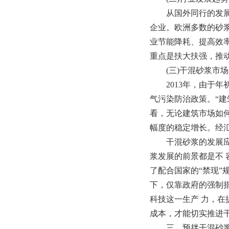
从国外同行的发展历
企业。欧洲多数的砂
业节能降耗、提高效
重点是扶大扶强，推动
(三)干混砂浆市场
2013年，由于年
气污染防治政策。“建
看，无论建筑市场如
幅度的稳定增长。经汇
干混砂浆的发展应该
浆发展的前景都是不
了配合国家的“禁现”
下，仅靠政府的强制
科技这一生产 力，
成本，才能切实推进
三、预拌干混砂浆