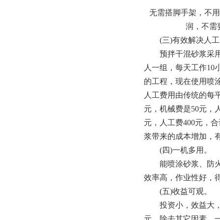
无需搭脚手架，不用
润，不需
(三)有效解决人工
预拌干混砂浆采用机
人一组，每天工作10小
的工程，现在使用喷
人工费用由传统的每平
元，机械费是50元，人
元，人工费400元，
浆带来的成本增加，
(四)一机多用。
能喷涂砂浆、防火材
效率高，作业性好，
(五)收益可观。
投资小，效益大，每台
元，除去其它因素，一