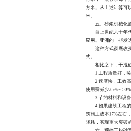
方米。从上述计算可以
米。
五、砂浆机械化施
自上世纪六十年代德
应用。亚洲的一些发
这种方式彻底改变了
式。
相比之下，干混砂
1.工程质量好，喷
2.速度快，工效高
使用费减少35%～50
3.节约材料和设备
4.如果建筑工程的
筑施工成本17%左右
降耗，实现重大突破
六、预拌干粉砂浆