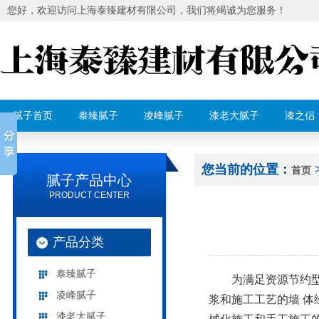
您好，欢迎访问上海泰臻建材有限公司，我们将竭诚为您服务！
腻子首页
泰臻腻子
凌峰腻子
漆老大腻子
漆之侣
您当前的位置：
首页
腻子产品中心
PRODUCT CENTER
产品分类
泰臻腻子
为满足资源节约型社
凌峰腻子
浆和施工工艺的墙 
漆老大腻子