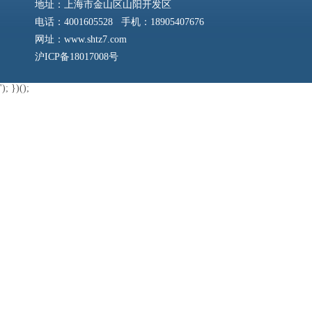
地址：上海市金山区山阳开发区
电话：4001605528 手机：18905407676
网址：www.shtz7.com
沪ICP备18017008号
'); })();