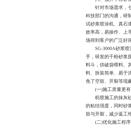
针对市场需求，七彩
科技部门的沟通，研制
试砂浆喷涂机、真石漆
效率高，易操作、上
场得到客户的广泛好
SG-3000A砂浆
手，研发的干粉砂浆
料斗，供破袋喂料。
料、拆装简单、易于
免了空鼓、开裂等现
(一)施工质量更有
机喷施工的抹灰砂浆
的粘结强度，同时砂
鼓与开裂，减少返工
(二)优化施工程序