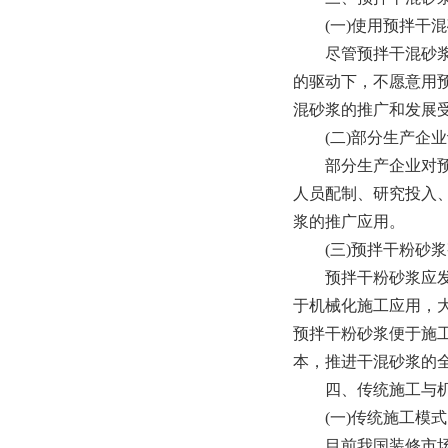
(一)使用预拌干混
尽管预拌干混砂浆质
的驱动下，不愿意用
混砂浆的推广和发展
(二)部分生产企业
部分生产企业对预拌
人员配制、研究投入
浆的推广应用。
(三)预拌干粉砂浆
预拌干粉砂浆应发挥
于机械化施工应用，
预拌干粉砂浆便于施
本，推进干混砂浆的
四、传统施工与机
(一)传统施工模式
目前我国装修市场大