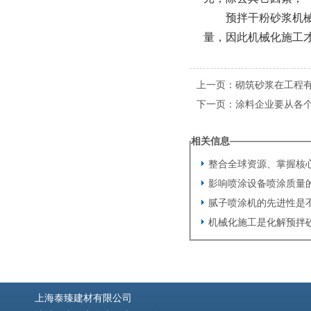
预拌干粉砂浆机械化
量，因此机械化施工
上一页：
砌筑砂浆在工程
下一页：
涂料企业要从各
相关信息
整合全球资源、掌握核
影响喷涂设备喷涂质量
腻子喷涂机的先进性是
机械化施工是化解预拌
上海泰臻建材有限公司